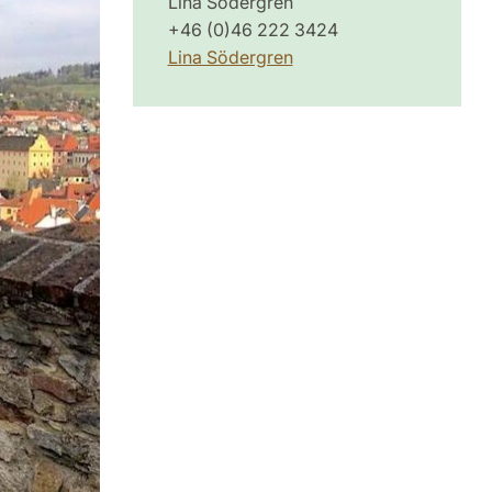
Lina Södergren
+46 (0)46 222 3424
Lina Södergren