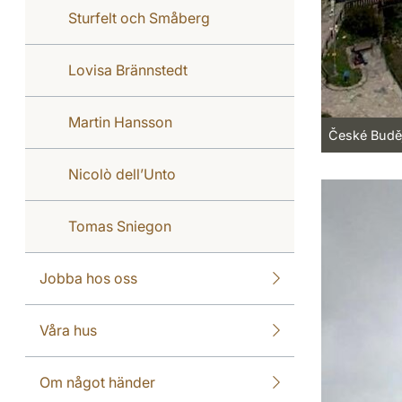
Sturfelt och Småberg
Lovisa Brännstedt
Martin Hansson
České Budě
Nicolò dell’Unto
Tomas Sniegon
Jobba hos oss
Våra hus
Om något händer