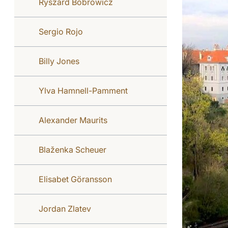
Ryszard Bobrowicz
Sergio Rojo
Billy Jones
Ylva Hamnell-Pamment
Alexander Maurits
Blaženka Scheuer
Elisabet Göransson
Jordan Zlatev