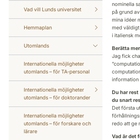
nominella sa
Vad vill Lunds universitet
på grund av 
mina idéer 
Hemmaplan
med väldigt 
i italiensk 
Utomlands
Berätta mer
Jag fick cha
Internationella möjligheter
”computatio
utomlands – för TA-personal
computationa
information 
Internationella möjligheter
Du har res
utomlands – för doktorander
du snart re
Det första u
Internationella möjligheter
förhållnings
utomlands – för forskare och
redo att ge n
lärare
Vad är det 