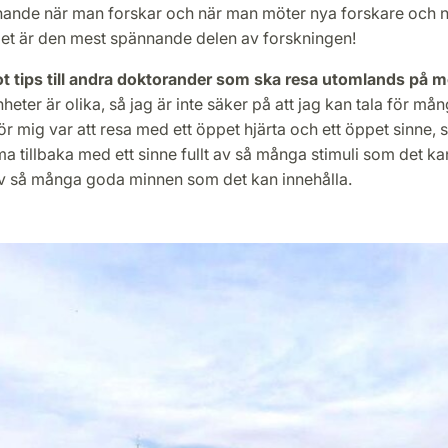
anande när man forskar och när man möter nya forskare och ny
Det är den mest spännande delen av forskningen!
t tips till andra doktorander som ska resa utomlands på m
nheter är olika, så jag är inte säker på att jag kan tala för m
r mig var att resa med ett öppet hjärta och ett öppet sinne, s
tillbaka med ett sinne fullt av så många stimuli som det kan
t av så många goda minnen som det kan innehålla.