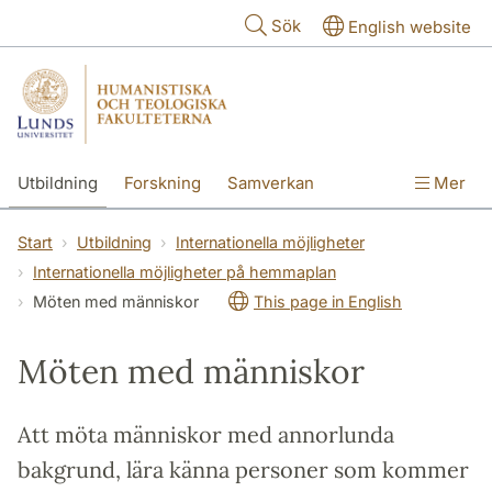
Hoppa till huvudinnehåll
Sök
English website
Utbildning
Forskning
Samverkan
Mer
Kontakt
Om fakulteterna
Start
Utbildning
Internationella möjligheter
Internationella möjligheter på hemmaplan
Möten med människor
This page in English
Möten med människor
Att möta människor med annorlunda
bakgrund, lära känna personer som kommer