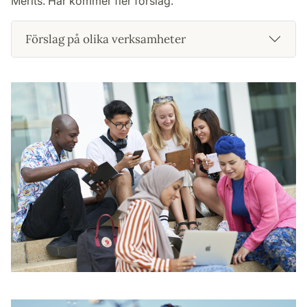
Merits. Här kommer fler förslag.
Förslag på olika verksamheter