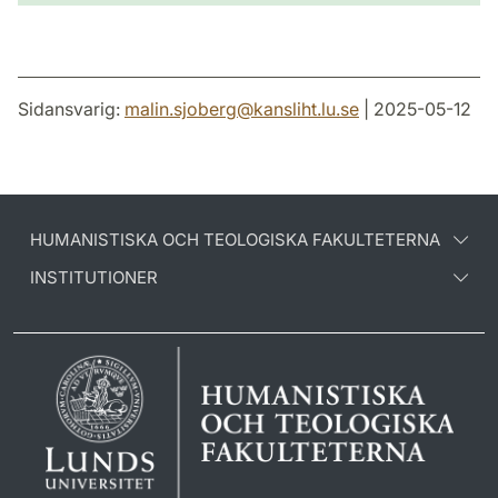
Sidansvarig:
malin.sjoberg
@
kansliht.lu
.
se
| 2025-05-12
HUMANISTISKA OCH TEOLOGISKA FAKULTETERNA
INSTITUTIONER