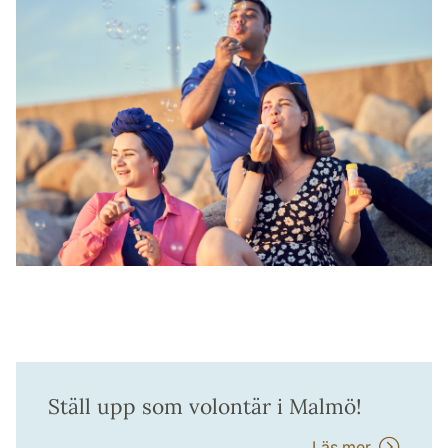
Ställ upp som volontär i Malmö!
Läs mer