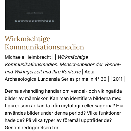
Wirkmächtige
Kommunikationsmedien
Michaela Helmbrecht | |
Wirkmächtige
Kommunikationsmedien. Menschenbilder der Vendel-
und Wikingerzeit und ihre Kontexte
| Acta
Archaeologica Lundensia Series prima in 4° 30 | | 2011 |
Denna avhandling handlar om vendel- och vikingatida
bilder av människor. Kan man identifiera bilderna med
figurer som är kända från mytologin eller sagorna? Hur
användes bilder under denna period? Vilka funktioner
hade de? På vilka typer av föremål uppträder de?
Genom redogörelsen för ...