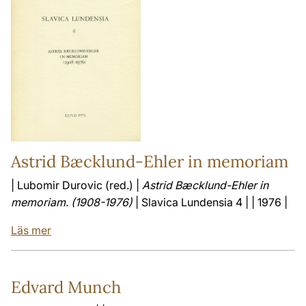
Astrid Bæcklund-Ehler in memoriam
| Lubomir Durovic (red.) |
Astrid Bæcklund-Ehler in
memoriam. (1908-1976)
| Slavica Lundensia 4 | | 1976 |
Läs mer
Edvard Munch