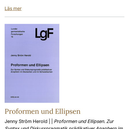
Läs mer
Proformen und Ellipsen
Jenny Ström Herold | |
Proformen und Ellipsen. Zur
Syntax und Diskurspragmatik prädikativer Anaphern im