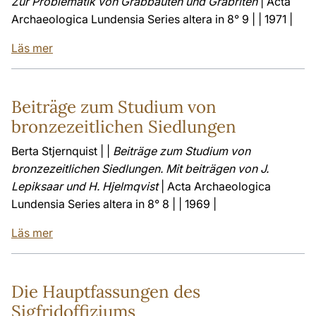
Zur Problematik von Grabbauten und Grabriten
| Acta
Archaeologica Lundensia Series altera in 8° 9 | | 1971 |
Läs mer
Beiträge zum Studium von
bronzezeitlichen Siedlungen
Berta Stjernquist | |
Beiträge zum Studium von
bronzezeitlichen Siedlungen. Mit beiträgen von J.
Lepiksaar und H. Hjelmqvist
| Acta Archaeologica
Lundensia Series altera in 8° 8 | | 1969 |
Läs mer
Die Hauptfassungen des
Sigfridoffiziums