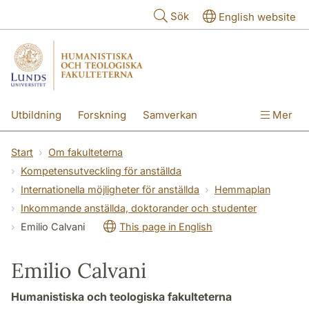
Hoppa till huvudinnehåll
Sök
English website
Utbildning
Forskning
Samverkan
Mer
Kontakt
Om fakulteterna
Start
Om fakulteterna
Kompetensutveckling för anställda
Internationella möjligheter för anställda
Hemmaplan
Inkommande anställda, doktorander och studenter
Emilio Calvani
This page in English
Emilio Calvani
Humanistiska och teologiska fakulteterna