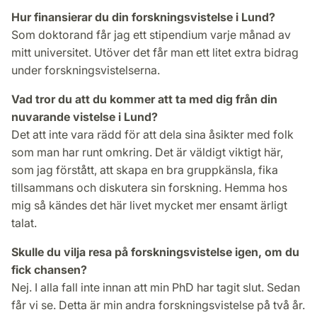
Hur finansierar du din forskningsvistelse i Lund?
Som doktorand får jag ett stipendium varje månad av
mitt universitet. Utöver det får man ett litet extra bidrag
under forsknings­vistelserna.
Vad tror du att du kommer att ta med dig från din
nuvarande vistelse i Lund?
Det att inte vara rädd för att dela sina åsikter med folk
som man har runt omkring. Det är väldigt viktigt här,
som jag förstått, att skapa en bra gruppkänsla, fika
tillsammans och diskutera sin forskning. Hemma hos
mig så kändes det här livet mycket mer ensamt ärligt
talat.
Skulle du vilja resa på forskningsvistelse igen, om du
fick chansen?
Nej. I alla fall inte innan att min PhD har tagit slut. Sedan
får vi se. Detta är min andra forskningsvistelse på två år.