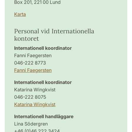
Box 201, 221 00 Lund
Karta
Personal vid Internationella
kontoret
Internationell koordinator
Fanni Faegersten
046-222 8773
Fanni Faegersten
Internationell koordinator
Katarina Wingkvist
046-222 8075
Katarina Wingkvist
Internationell handläggare
Lina Södergren
+46 (0)46 222 3424