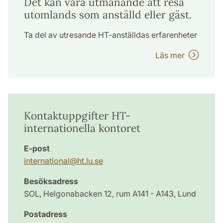
Det kan vara utmanande att resa
utomlands som anställd eller gäst.
Ta del av utresande HT-anställdas erfarenheter
Läs mer
Kontaktuppgifter HT-
internationella kontoret
E-post
international
@
ht.lu
.
se
Besöksadress
SOL, Helgonabacken 12, rum A141 - A143, Lund
Postadress