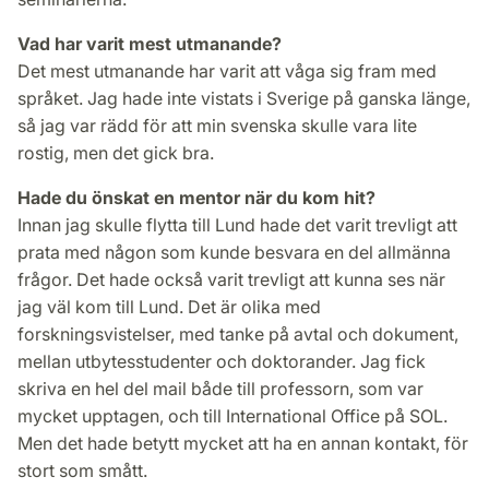
Vad har varit mest utmanande?
Det mest utmanande har varit att våga sig fram med
språket. Jag hade inte vistats i Sverige på ganska länge,
så jag var rädd för att min svenska skulle vara lite
rostig, men det gick bra.
Hade du önskat en mentor när du kom hit?
Innan jag skulle flytta till Lund hade det varit trevligt att
prata med någon som kunde besvara en del allmänna
frågor. Det hade också varit trevligt att kunna ses när
jag väl kom till Lund. Det är olika med
forskningsvistelser, med tanke på avtal och dokument,
mellan utbytesstudenter och doktorander. Jag fick
skriva en hel del mail både till professorn, som var
mycket upptagen, och till International Office på SOL.
Men det hade betytt mycket att ha en annan kontakt, för
stort som smått.