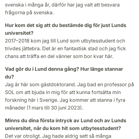
svenska i många år, därför har jag valt att besvara
frågorna på svenska.
Hur kom det sig att du bestämde dig för just Lunds
universitet?
2017–2018 kom jag till Lund som utbytesstudent och
trivdes jättebra. Det är en fantastisk stad och jag fick
chans att träffa en del vänner som bor kvar här.
Vad gör du i Lund denna gång? Hur länge stannar
du?
Jag är här som gästdoktorand. Jag bad en professor på
SOL om att bjuda in mig för att kunna fortsätta min
forskning här i Sverige. Jag kommer att stanna i fyra
månader (1 mars till 30 juni 2023).
Minns du dina första intryck av Lund och av Lunds
universitet, när du kom hit som utbytesstudent?
Det var otroligt. Jag hade aldrig sett så många