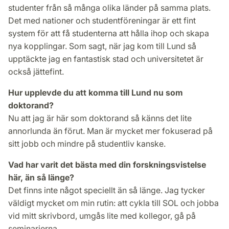
studenter från så många olika länder på samma plats.
Det med nationer och studentföreningar är ett fint
system för att få studenterna att hålla ihop och skapa
nya kopplingar. Som sagt, när jag kom till Lund så
upptäckte jag en fantastisk stad och universitetet är
också jättefint.
Hur upplevde du att komma till Lund nu som
doktorand?
Nu att jag är här som doktorand så känns det lite
annorlunda än förut. Man är mycket mer fokuserad på
sitt jobb och mindre på studentliv kanske.
Vad har varit det bästa med din forskningsvistelse
här, än så länge?
Det finns inte något speciellt än så länge. Jag tycker
väldigt mycket om min rutin: att cykla till SOL och jobba
vid mitt skrivbord, umgås lite med kollegor, gå på
seminarierna.