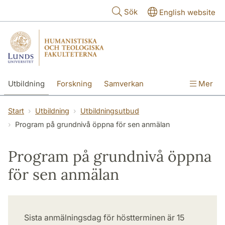
Hoppa till huvudinnehåll
Sök
English website
Utbildning
Forskning
Samverkan
Mer
Kontakt
Om fakulteterna
Start
Utbildning
Utbildningsutbud
Program på grundnivå öppna för sen anmälan
Program på grundnivå öppna
för sen anmälan
Sista anmälningsdag för höstterminen är 15