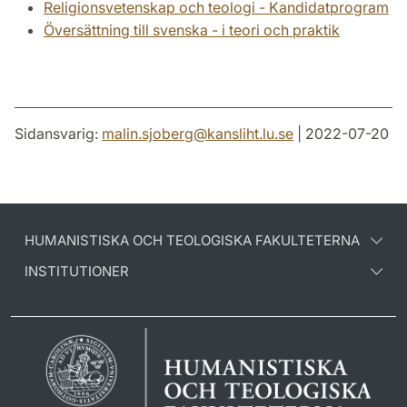
Religionsvetenskap och teologi - Kandidatprogram
Översättning till svenska - i teori och praktik
Sidansvarig:
malin.sjoberg
@
kansliht.lu
.
se
| 2022-07-20
HUMANISTISKA OCH TEOLOGISKA FAKULTETERNA
INSTITUTIONER