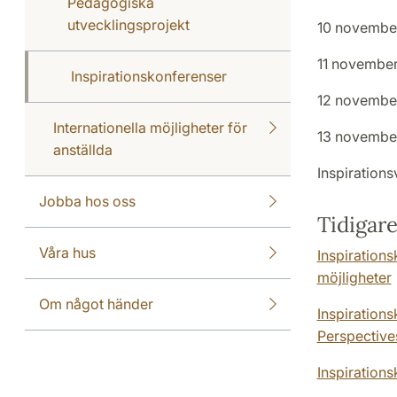
Pedagogiska
utvecklingsprojekt
10 novembe
11 november
Inspirationskonferenser
12 novembe
Internationella möjligheter för
13 novembe
anställda
Inspiration
Jobba hos oss
Tidigar
Våra hus
Inspiration
möjligheter
Om något händer
Inspiration
Perspective
Inspirations