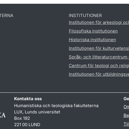
TERNA
INSTITUTIONER
Institutionen för arkeologi oc
Filosofiska institutionen
Historiska institutionen
Institutionen för kulturveten
Språk- och litteraturcentrum
Centrum för teologi och reli
Institutionen för utbildnings
Kontakta oss
Ge
Humanistiska och teologiska fakulteterna
Om
LUX, Lunds universitet
Be
Box 192
Ti
221 00 LUND