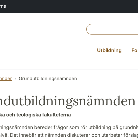
rna
Utbildning
Fo
mnder
Grundutbildningsnämnden
ndutbildningsnämnden
a och teologiska fakulteterna
ningsnämnden bereder frågor som rör utbildning på grundni
vå. Det innebär att nämnden diskuterar och utarbetar förslag 