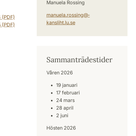
Manuela Rossing
manuela.rossing@­
6 (PDF)
kansliht.lu.se
5 (PDF)
Sammanträdestider
Våren 2026
19 januari
17 februari
24 mars
28 april
2 juni
Hösten 2026