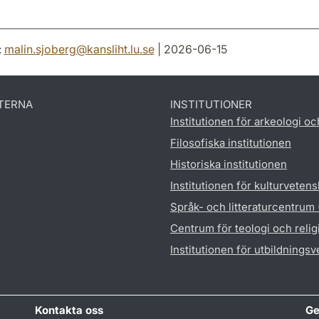
:
malin.sjoberg
@
kansliht.lu
.
se
| 2026-06-15
TERNA
INSTITUTIONER
Institutionen för arkeologi oc
Filosofiska institutionen
Historiska institutionen
Institutionen för kulturveten
Språk- och litteraturcentrum
Centrum för teologi och reli
Institutionen för utbildnings
Kontakta oss
Ge