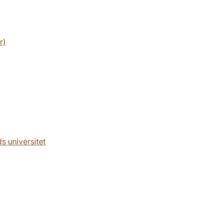
r)
s universitet