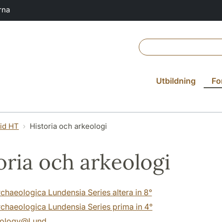
rna
Utbildning
Fo
vid HT
Historia och arkeologi
oria och arkeologi
chaeologica Lundensia Series altera in 8°
chaeologica Lundensia Series prima in 4°
eology@Lund