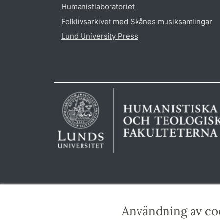
Humanistlaboratoriet
Folklivsarkivet med Skånes musiksamlingar
Lund University Press
Användning av co