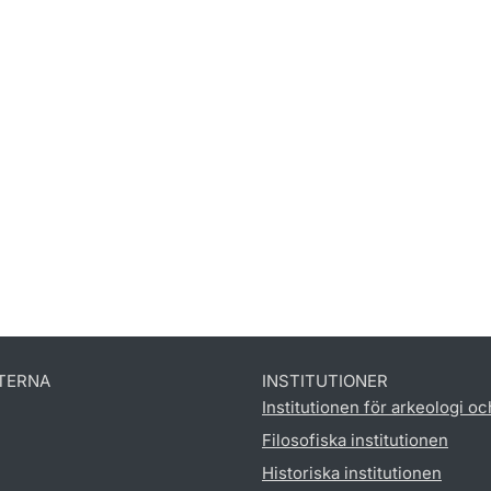
TERNA
INSTITUTIONER
Institutionen för arkeologi oc
Filosofiska institutionen
Historiska institutionen