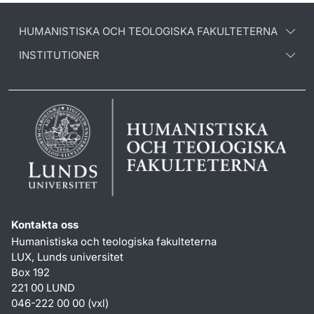
HUMANISTISKA OCH TEOLOGISKA FAKULTETERNA
INSTITUTIONER
Kontakta oss
Humanistiska och teologiska fakulteterna
LUX, Lunds universitet
Box 192
221 00 LUND
046-222 00 00 (vxl)