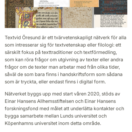
Textvid Öresund är ett tvärvetenskapligt nätverk för alla
som intresserar sig för textvetenskap eller filologi: ett
särskilt fokus på texttraditioner och textförmedling,
som kan röra frågor om utgivning av texter eller andra
frågor om de texter man arbetar med från olika tider,
såväl de som bara finns i handskriftsform som sådana
som är tryckta, eller endast finns i digital form.
Nätverket byggs upp med start våren 2020, stöds av
Einar Hansens Allhemsstiftelsen och Einar Hansens
forskningsfond med målet att underlätta kontakter och
bygga samarbete mellan Lunds universitet och
Köpenhamns universitet inom detta område.