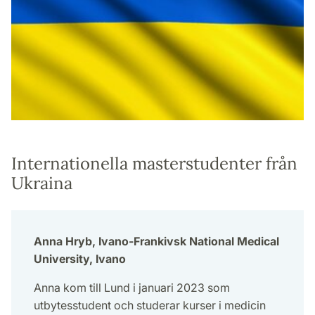
Internationella masterstudenter från
Ukraina
Anna Hryb, Ivano-Frankivsk National Medical
University, Ivano
Anna kom till Lund i januari 2023 som
utbytesstudent och studerar kurser i medicin