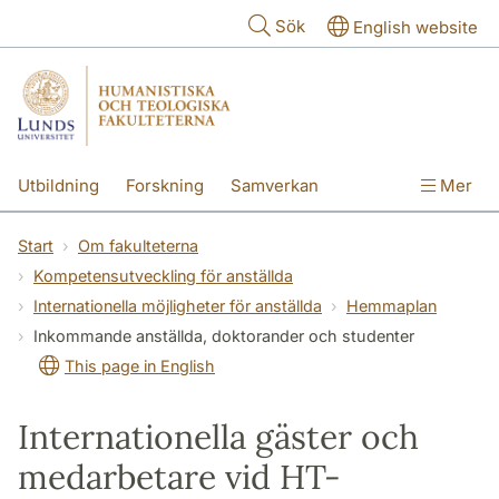
Hoppa till huvudinnehåll
Sök
English website
Utbildning
Forskning
Samverkan
Mer
Kontakt
Om fakulteterna
Start
Om fakulteterna
Kompetensutveckling för anställda
Internationella möjligheter för anställda
Hemmaplan
Inkommande anställda, doktorander och studenter
This page in English
Internationella gäster och
medarbetare vid HT-