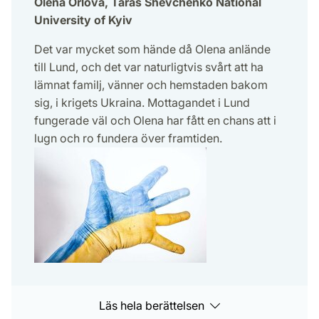
Olena Orlova, Taras Shevchenko National
University of Kyiv
Det var mycket som hände då Olena anlände
till Lund, och det var naturligtvis svårt att ha
lämnat familj, vänner och hemstaden bakom
sig, i krigets Ukraina. Mottagandet i Lund
fungerade väl och Olena har fått en chans att i
lugn och ro fundera över framtiden.
Läs hela berättelsen