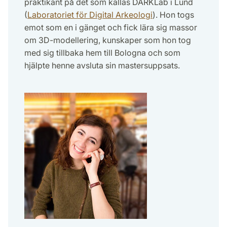
praktikant på det som kallas DARKLab i Lund
(
Laboratoriet för Digital Arkeologi
). Hon togs
emot som en i gänget och fick lära sig massor
om 3D-modellering, kunskaper som hon tog
med sig tillbaka hem till Bologna och som
hjälpte henne avsluta sin mastersuppsats.