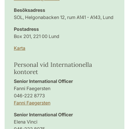
Besöksadress
SOL, Helgonabacken 12, rum A141 - A143, Lund
Postadress
Box 201, 221 00 Lund
Karta
Personal vid Internationella
kontoret
Senior International Officer
Fanni Faegersten
046-222 8773
Fanni Faegersten
Senior International Officer
Elena Vinci
046-222 8075