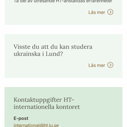
Ta del av utresande HT-anställdas erfarenheter
Läs mer
Visste du att du kan studera
ukrainska i Lund?
Läs mer
Kontaktuppgifter HT-
internationella kontoret
E-post
international
@
ht.lu
.
se