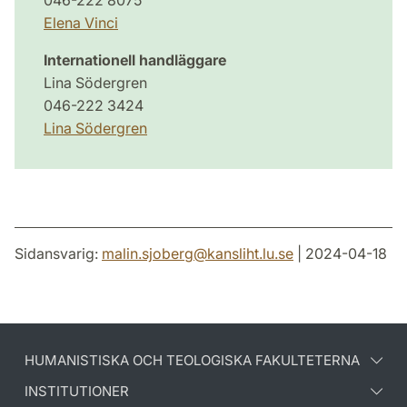
Elena Vinci
Internationell handläggare
Lina Södergren
046-222 3424
Lina Södergren
Sidansvarig:
malin.sjoberg
@
kansliht.lu
.
se
| 2024-04-18
HUMANISTISKA OCH TEOLOGISKA FAKULTETERNA
INSTITUTIONER