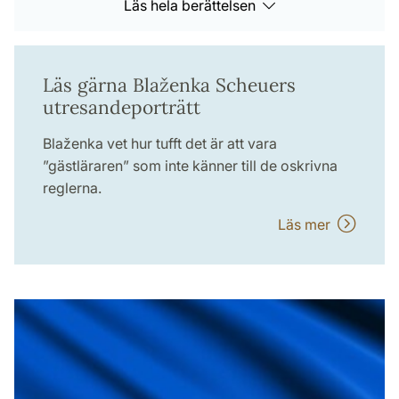
Läs hela berättelsen
Läs gärna Blaženka Scheuers
utresandeporträtt
Blaženka vet hur tufft det är att vara
”gästläraren” som inte känner till de oskrivna
reglerna.
Läs mer