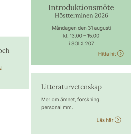
Introduktionsmöte
Höstterminen 2026
Måndagen den 31 augusti
kl. 13.00 – 15.00
i SOL:L207
 och
Hitta hit
u
Litteraturvetenskap
Mer om ämnet, forskning,
personal mm.
Läs här