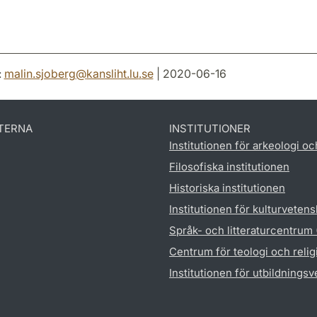
:
malin.sjoberg
@
kansliht.lu
.
se
| 2020-06-16
TERNA
INSTITUTIONER
Institutionen för arkeologi oc
Filosofiska institutionen
Historiska institutionen
Institutionen för kulturveten
Språk- och litteraturcentrum
Centrum för teologi och reli
Institutionen för utbildnings