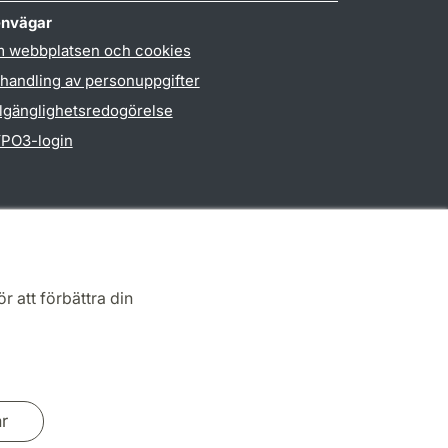
nvägar
 webbplatsen och cookies
handling av personuppgifter
llgänglighetsredogörelse
PO3-login
r att förbättra din
ar