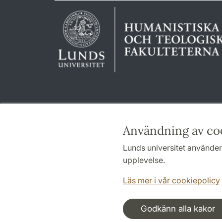
Användning av co
Lunds universitet använder 
upplevelse.
Läs mer i vår cookiepolicy
Godkänn alla kakor