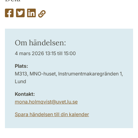
Om händelsen:
4 mars 2026 13:15 till 15:00
Plats:
M313, MNO-huset, Instrumentmakaregränden 1,
Lund
Kontakt:
mona.holmqvist
@
uvet.lu
.
se
Spara händelsen till din kalender