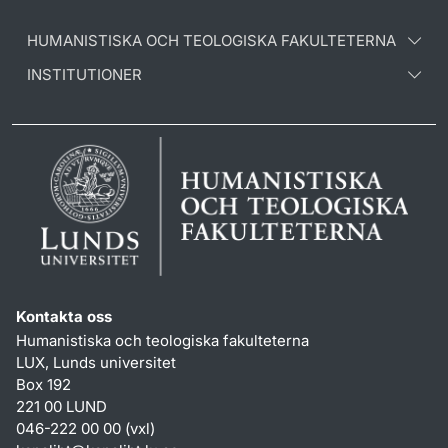
HUMANISTISKA OCH TEOLOGISKA FAKULTETERNA
INSTITUTIONER
Kontakta oss
Humanistiska och teologiska fakulteterna
LUX, Lunds universitet
Box 192
221 00 LUND
046-222 00 00 (vxl)