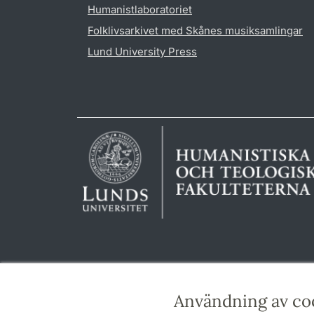
Humanistlaboratoriet
Folklivsarkivet med Skånes musiksamlingar
Lund University Press
Användning av co