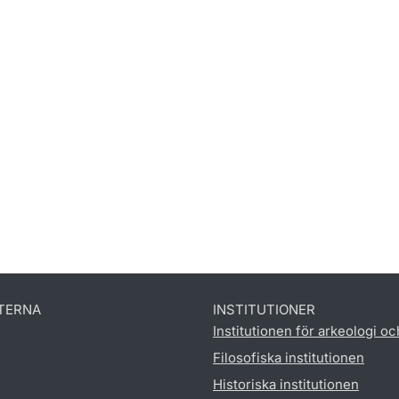
TERNA
INSTITUTIONER
Institutionen för arkeologi oc
Filosofiska institutionen
Historiska institutionen