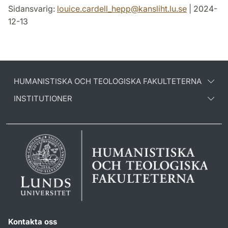
Sidansvarig:
louice.cardell_hepp
@
kansliht.lu
.
se
| 2024-
12-13
HUMANISTISKA OCH TEOLOGISKA FAKULTETERNA
INSTITUTIONER
Kontakta oss