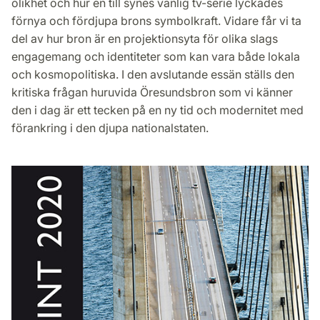
olikhet och hur en till synes vanlig tv-serie lyckades
förnya och fördjupa brons symbolkraft. Vidare får vi ta
del av hur bron är en projektionsyta för olika slags
engagemang och identiteter som kan vara både lokala
och kosmopolitiska. I den avslutande essän ställs den
kritiska frågan huruvida Öresundsbron som vi känner
den i dag är ett tecken på en ny tid och modernitet med
förankring i den djupa nationalstaten.