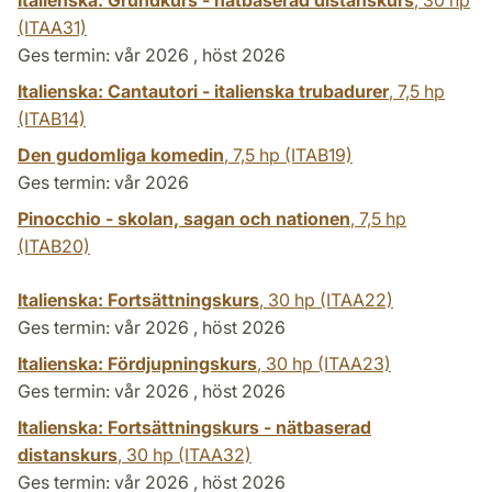
(ITAA31)
Ges termin: vår 2026 , höst 2026
Italienska: Cantautori - italienska trubadurer
,
7,5 hp
(ITAB14)
Den gudomliga komedin
,
7,5 hp
(ITAB19)
Ges termin: vår 2026
Pinocchio - skolan, sagan och nationen
,
7,5 hp
(ITAB20)
Italienska: Fortsättningskurs
,
30 hp
(ITAA22)
Ges termin: vår 2026 , höst 2026
Italienska: Fördjupningskurs
,
30 hp
(ITAA23)
Ges termin: vår 2026 , höst 2026
Italienska: Fortsättningskurs - nätbaserad
distanskurs
,
30 hp
(ITAA32)
Ges termin: vår 2026 , höst 2026