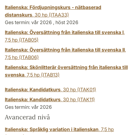
Italienska: Fördjupningskurs - nätbaserad
distanskurs
,
30 hp
(ITAA33)
Ges termin: vår 2026 , höst 2026
Italienska: Översättning från italienska till svenska I
,
7,5 hp
(ITAB05)
Italienska: Översättning från italienska till svenska II
,
7,5 hp
(ITAB06)
Italienska: Skönlitterär översättning från italienska till
svenska
,
7,5 hp
(ITAB13)
Italienska: Kandidatkurs
,
30 hp
(ITAK01)
Italienska: Kandidatkurs
,
30 hp
(ITAK11)
Ges termin: vår 2026
Avancerad nivå
Italienska: Språklig variation i italienskan
,
7,5 hp