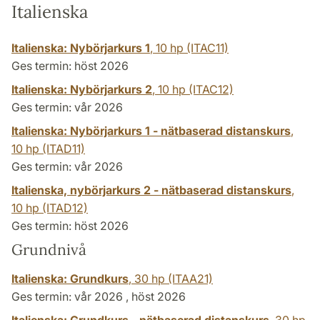
Italienska
Italienska: Nybörjarkurs 1
,
10 hp
(ITAC11)
Ges termin: höst 2026
Italienska: Nybörjarkurs 2
,
10 hp
(ITAC12)
Ges termin: vår 2026
Italienska: Nybörjarkurs 1 - nätbaserad distanskurs
,
10 hp
(ITAD11)
Ges termin: vår 2026
Italienska, nybörjarkurs 2 - nätbaserad distanskurs
,
10 hp
(ITAD12)
Ges termin: höst 2026
Grundnivå
Italienska: Grundkurs
,
30 hp
(ITAA21)
Ges termin: vår 2026 , höst 2026
Italienska: Grundkurs - nätbaserad distanskurs
,
30 hp