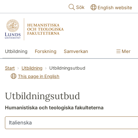
Hoppa till huvudinnehåll
Sök
English website
Utbildning
Forskning
Samverkan
Mer
Kontakt
Om fakulteterna
Start
Utbildning
Utbildningsutbud
This page in English
Utbildningsutbud
Humanistiska och teologiska fakulteterna