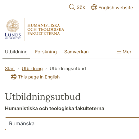
Hoppa till huvudinnehåll
Sök
English website
Utbildning
Forskning
Samverkan
Mer
Kontakt
Om fakulteterna
Start
Utbildning
Utbildningsutbud
This page in English
Utbildningsutbud
Humanistiska och teologiska fakulteterna