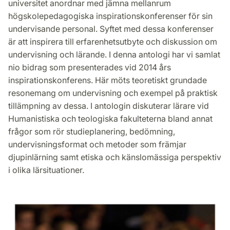
universitet anordnar med jämna mellanrum
högskolepedagogiska inspirationskonferenser för sin
undervisande personal. Syftet med dessa konferenser
är att inspirera till erfarenhetsutbyte och diskussion om
undervisning och lärande. I denna antologi har vi samlat
nio bidrag som presenterades vid 2014 års
inspirationskonferens. Här möts teoretiskt grundade
resonemang om undervisning och exempel på praktisk
tillämpning av dessa. I antologin diskuterar lärare vid
Humanistiska och teologiska fakulteterna bland annat
frågor som rör studieplanering, bedömning,
undervisningsformat och metoder som främjar
djupinlärning samt etiska och känslomässiga perspektiv
i olika lärsituationer.