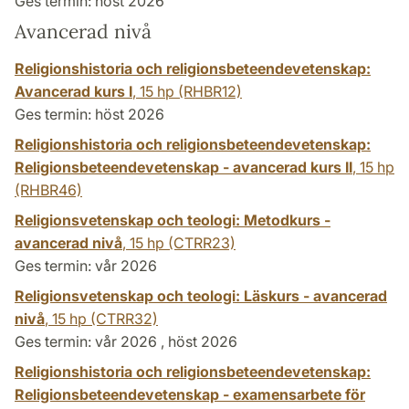
Ges termin: höst 2026
Avancerad nivå
Religionshistoria och religionsbeteendevetenskap:
Avancerad kurs I
,
15 hp
(RHBR12)
Ges termin: höst 2026
Religionshistoria och religionsbeteendevetenskap:
Religionsbeteendevetenskap - avancerad kurs II
,
15 hp
(RHBR46)
Religionsvetenskap och teologi: Metodkurs -
avancerad nivå
,
15 hp
(CTRR23)
Ges termin: vår 2026
Religionsvetenskap och teologi: Läskurs - avancerad
nivå
,
15 hp
(CTRR32)
Ges termin: vår 2026 , höst 2026
Religionshistoria och religionsbeteendevetenskap:
Religionsbeteendevetenskap - examensarbete för