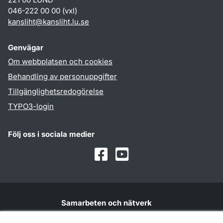
046-222 00 00 (vxl)
kansliht
@
kansliht.lu
.
se
Genvägar
Om webbplatsen och cookies
Behandling av personuppgifter
Tillgänglighetsredogörelse
TYPO3-login
Följ oss i sociala medier
Facebook
Youtube
Samarbeten och nätverk