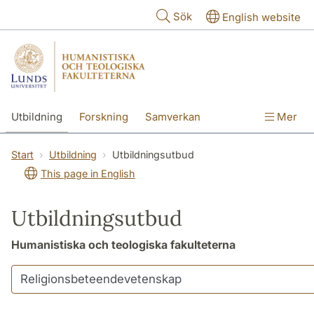
Hoppa till huvudinnehåll
Sök
English website
Utbildning
Forskning
Samverkan
Mer
Kontakt
Om fakulteterna
Start
Utbildning
Utbildningsutbud
This page in English
Utbildningsutbud
Humanistiska och teologiska fakulteterna