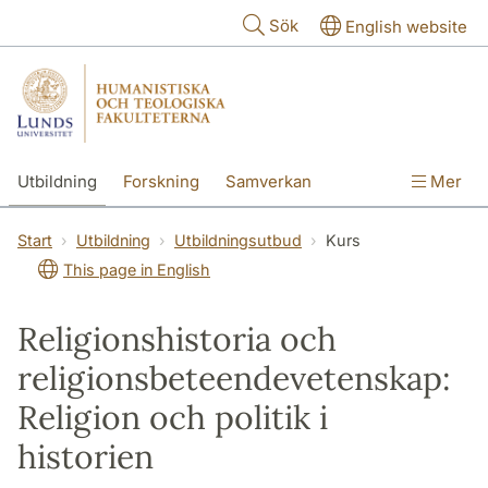
Hoppa till huvudinnehåll
Sök
English website
Utbildning
Forskning
Samverkan
Mer
Kontakt
Om fakulteterna
Start
Utbildning
Utbildningsutbud
Kurs
This page in English
Religionshistoria och
religionsbeteendevetenskap:
Religion och politik i
historien