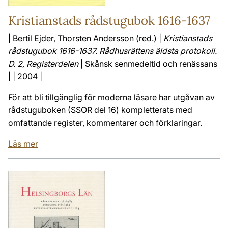
Kristianstads rådstugubok 1616-1637
| Bertil Ejder, Thorsten Andersson (red.) |
Kristianstads
rådstugubok 1616-1637. Rådhusrättens äldsta protokoll.
D. 2, Registerdelen
| Skånsk senmedeltid och renässans
| | 2004 |
För att bli tillgänglig för moderna läsare har utgåvan av
rådstuguboken (SSOR del 16) kompletterats med
omfattande register, kommentarer och förklaringar.
Läs mer