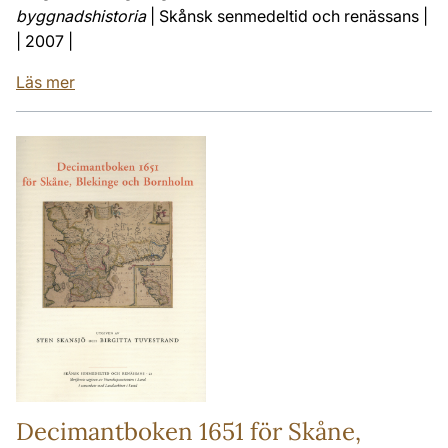
byggnadshistoria
| Skånsk senmedeltid och renässans |
| 2007 |
Läs mer
Decimantboken 1651 för Skåne,