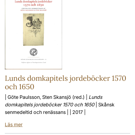
Lunds domkapitels jordeböcker 1570
och 1650
| Göte Paulsson, Sten Skansjö (red.) |
Lunds
domkapitels jordeböcker 1570 och 1650
| Skånsk
senmedeltid och renässans | | 2017 |
Läs mer