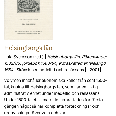
Helsingborgs län
| ola Svensson (red.) |
Helsingborgs län. Räkenskaper
1582/83, jordebok 1583/84, extraskattemantalslängd
1584
| Skånsk senmedeltid och renässans | | 2001 |
Volymen innehåller ekonomiska källor från sent 1500-
tal, knutna till Helsingborgs län, som var en viktig
administrativ enhet under medeltid och renässans.
Under 1500-talets senare del upprättades för första
gången något så när kompletta förteckningar och
redovisningar över vem och vad ...