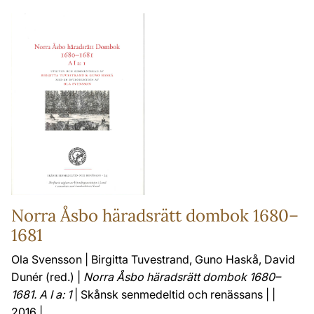
Norra Åsbo häradsrätt dombok 1680–
1681
Ola Svensson | Birgitta Tuvestrand, Guno Haskå, David
Dunér (red.) |
Norra Åsbo häradsrätt dombok 1680–
1681. A I a: 1
| Skånsk senmedeltid och renässans | |
2016 |