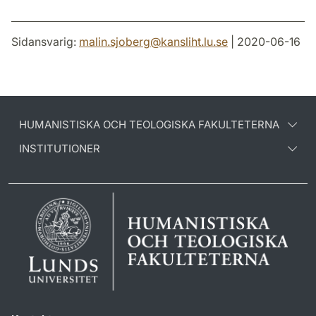
Sidansvarig:
malin.sjoberg
@
kansliht.lu
.
se
| 2020-06-16
HUMANISTISKA OCH TEOLOGISKA FAKULTETERNA
INSTITUTIONER