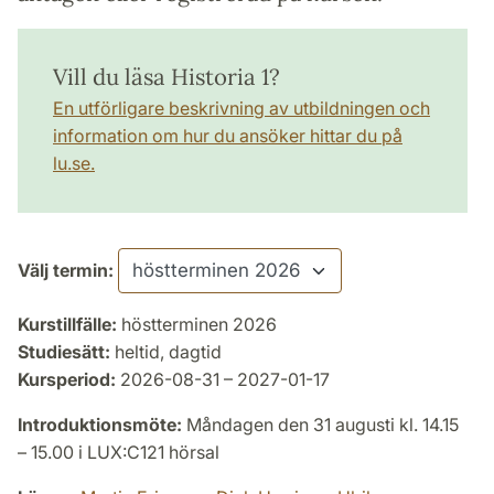
Vill du läsa Historia 1?
En utförligare beskrivning av utbildningen och
information om hur du ansöker hittar du på
lu.se.
Välj termin:
Kurstillfälle:
höstterminen 2026
Studiesätt:
heltid, dagtid
Kursperiod:
2026-08-31 – 2027-01-17
Introduktionsmöte:
Måndagen den 31 augusti kl. 14.15
– 15.00 i LUX:C121 hörsal