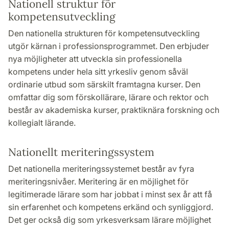
Nationell struktur för
kompetensutveckling
Den nationella strukturen för kompetensutveckling
utgör kärnan i professionsprogrammet. Den erbjuder
nya möjligheter att utveckla sin professionella
kompetens under hela sitt yrkesliv genom såväl
ordinarie utbud som särskilt framtagna kurser. Den
omfattar dig som förskollärare, lärare och rektor och
består av akademiska kurser, praktiknära forskning och
kollegialt lärande.
Nationellt meriteringssystem
Det nationella meriteringssystemet består av fyra
meriteringsnivåer. Meritering är en möjlighet för
legitimerade lärare som har jobbat i minst sex år att få
sin erfarenhet och kompetens erkänd och synliggjord.
Det ger också dig som yrkesverksam lärare möjlighet