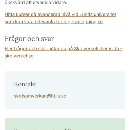
önskvärd att utveckla vidare.
Hitta kurser på avancerad nivå vid Lunds universitet
som kan vara relevanta för dig – antagning.se
Frågor och svar
Fler frågor och svar hittar du på Skolverkets hemsida –
skolverket.se
Kontakt
skolsamverkan
@
ht.lu
.
se