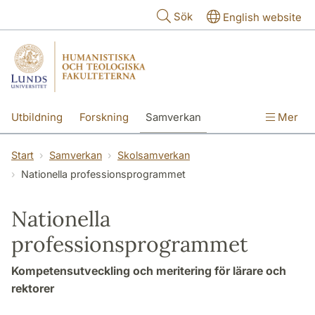
Hoppa till huvudinnehåll
Sök
English website
Utbildning
Forskning
Samverkan
Mer
Kontakt
Om fakulteterna
Start
Samverkan
Skolsamverkan
Nationella professionsprogrammet
Nationella
professionsprogrammet
Kompetensutveckling och meritering för lärare och
rektorer