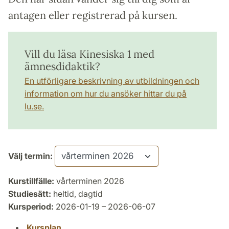
antagen eller registrerad på kursen.
Vill du läsa Kinesiska 1 med
ämnesdidaktik?
En utförligare beskrivning av utbildningen och
information om hur du ansöker hittar du på
lu.se.
Välj termin:
Kurstillfälle:
vårterminen 2026
Studiesätt:
heltid, dagtid
Kursperiod:
2026-01-19 – 2026-06-07
Kursplan