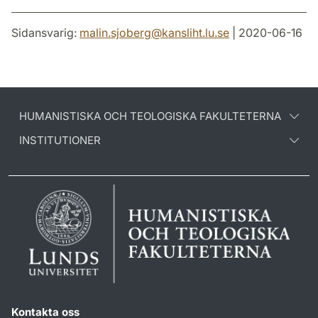
Sidansvarig:
malin.sjoberg
@
kansliht.lu
.
se
| 2020-06-16
HUMANISTISKA OCH TEOLOGISKA FAKULTETERNA
INSTITUTIONER
Kontakta oss