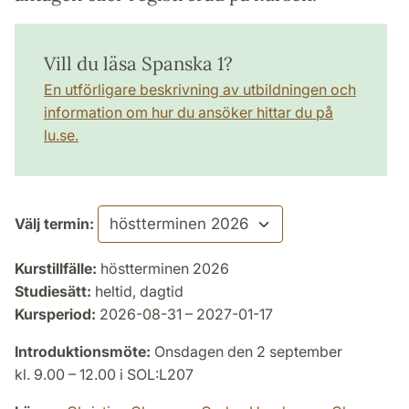
Vill du läsa Spanska 1?
En utförligare beskrivning av utbildningen och
information om hur du ansöker hittar du på
lu.se.
Välj termin:
Kurstillfälle:
höstterminen 2026
Studiesätt:
heltid, dagtid
Kursperiod:
2026-08-31 – 2027-01-17
Introduktionsmöte:
Onsdagen den 2 september
kl. 9.00 – 12.00 i SOL:L207