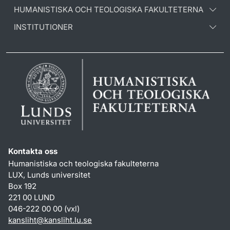
HUMANISTISKA OCH TEOLOGISKA FAKULTETERNA
INSTITUTIONER
Kontakta oss
Humanistiska och teologiska fakulteterna
LUX, Lunds universitet
Box 192
221 00 LUND
046-222 00 00 (vxl)
kansliht
@
kansliht.lu
.
se