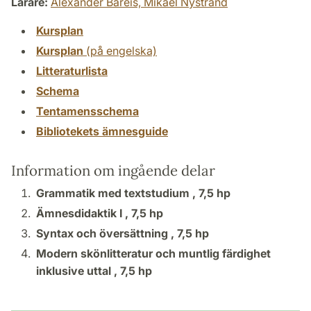
Lärare:
Alexander Bareis,
Mikael Nystrand
Kursplan
Kursplan
(på engelska)
Litteraturlista
Schema
Tentamensschema
Bibliotekets ämnesguide
Information om ingående delar
Grammatik med textstudium ,
7,5 hp
Ämnesdidaktik I ,
7,5 hp
Syntax och översättning ,
7,5 hp
Modern skönlitteratur och muntlig färdighet
inklusive uttal ,
7,5 hp