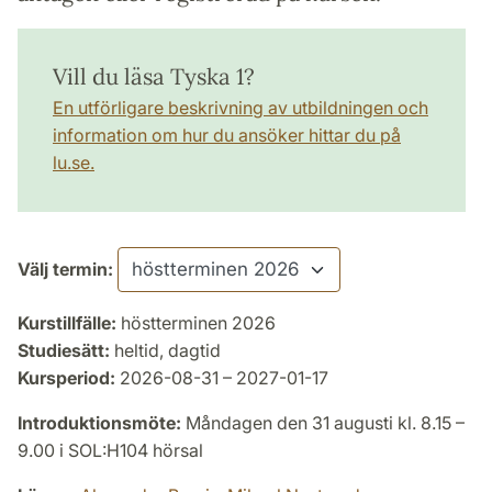
Vill du läsa Tyska 1?
En utförligare beskrivning av utbildningen och
information om hur du ansöker hittar du på
lu.se.
Välj termin:
Kurstillfälle:
höstterminen 2026
Studiesätt:
heltid, dagtid
Kursperiod:
2026-08-31 – 2027-01-17
Introduktionsmöte:
Måndagen den 31 augusti kl. 8.15 –
9.00 i SOL:H104 hörsal