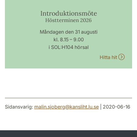
Introduktionsmöte
Höstterminen 2026
Måndagen den 31 augusti
kl. 8.15 – 9.00
i SOL:H104 hörsal
Hitta hit
Sidansvarig:
malin.sjoberg
@
kansliht.lu
.
se
| 2020-06-16