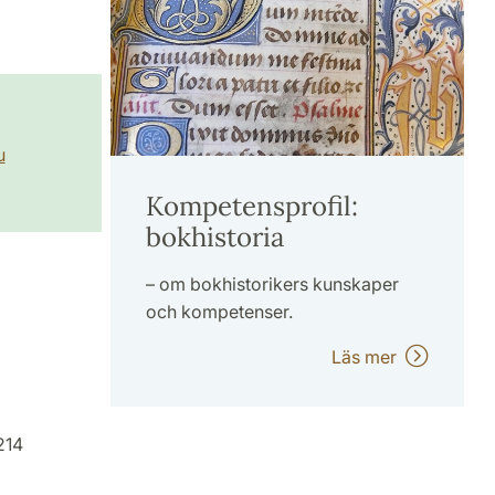
u
Kompetensprofil:
bokhistoria
– om bokhistorikers kunskaper
och kompetenser.
Läs mer
214