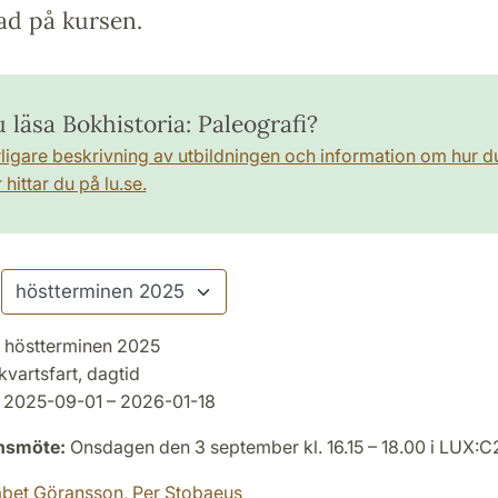
ad på kursen.
u läsa Bokhistoria: Paleografi?
rligare beskrivning av utbildningen och information om hur d
hittar du på lu.se.
höstterminen 2025
kvartsfart, dagtid
2025-09-01 – 2026-01-18
onsmöte:
Onsdagen den 3 september kl. 16.15 – 18.00 i LUX:C
abet Göransson,
Per Stobaeus