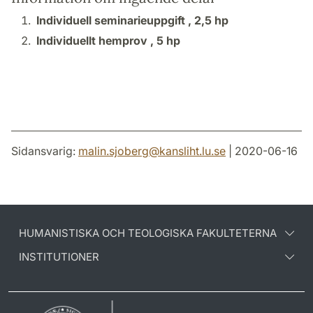
Individuell seminarieuppgift ,
2,5 hp
Individuellt hemprov ,
5 hp
Sidansvarig:
malin.sjoberg
@
kansliht.lu
.
se
| 2020-06-16
HUMANISTISKA OCH TEOLOGISKA FAKULTETERNA
INSTITUTIONER