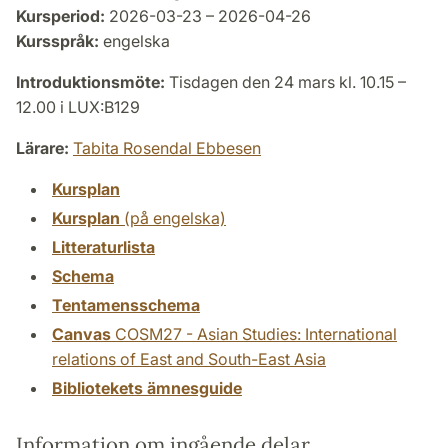
Kursperiod:
2026-03-23 – 2026-04-26
Kursspråk:
engelska
Introduktionsmöte:
Tisdagen den 24 mars kl. 10.15 –
12.00 i LUX:B129
Lärare:
Tabita Rosendal Ebbesen
Kursplan
Kursplan
(på engelska)
Litteraturlista
Schema
Tentamensschema
Canvas
COSM27 - Asian Studies: International
relations of East and South-East Asia
Bibliotekets ämnesguide
Information om ingående delar