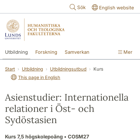
Hoppa till huvudinnehåll
Sök
English website
Utbildning
Forskning
Samverkan
Mer
Kontakt
Om fakulteterna
Start
Utbildning
Utbildningsutbud
Kurs
This page in English
Asienstudier: Internationella
relationer i Öst- och
Sydöstasien
Kurs
7,5 högskolepoäng
• COSM27