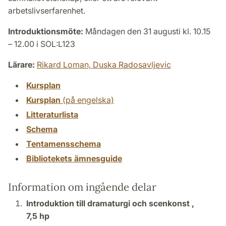
arbetslivserfarenhet.
Introduktionsmöte:
Måndagen den 31 augusti kl. 10.15
– 12.00 i SOL:L123
Lärare:
Rikard Loman,
Duska Radosavljevic
Kursplan
Kursplan
(på engelska)
Litteraturlista
Schema
Tentamensschema
Bibliotekets ämnesguide
Information om ingående delar
Introduktion till dramaturgi och scenkonst ,
7,5 hp