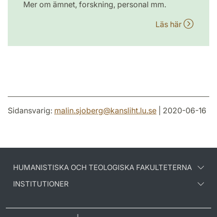
Mer om ämnet, forskning, personal mm.
Läs här
Sidansvarig:
malin.sjoberg
@
kansliht.lu
.
se
| 2020-06-16
HUMANISTISKA OCH TEOLOGISKA FAKULTETERNA
INSTITUTIONER