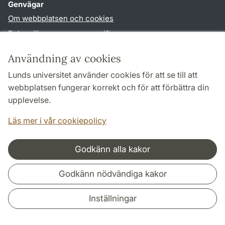
Genvägar
Om webbplatsen och cookies
Behandling av personuppgifter
Tillgänglighetsredogörelse
Användning av cookies
TYPO3-login
Lunds universitet använder cookies för att se till att
webbplatsen fungerar korrekt och för att förbättra din
Följ oss i sociala medier
upplevelse.
Facebook
Youtube
Läs mer i vår cookiepolicy
Godkänn alla kakor
Samarbeten och nätverk
Godkänn nödvändiga kakor
Inställningar