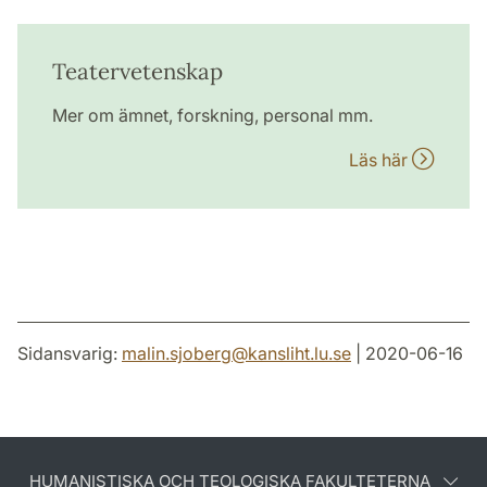
Teatervetenskap
Mer om ämnet, forskning, personal mm.
Läs här
Sidansvarig:
malin.sjoberg
@
kansliht.lu
.
se
| 2020-06-16
HUMANISTISKA OCH TEOLOGISKA FAKULTETERNA