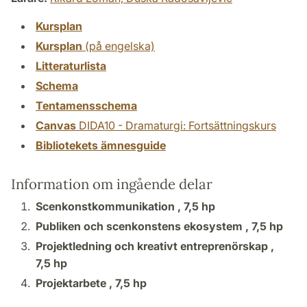
Kursplan
Kursplan
(på engelska)
Litteraturlista
Schema
Tentamensschema
Canvas
DIDA10 - Dramaturgi: Fortsättningskurs
Bibliotekets ämnesguide
Information om ingående delar
Scenkonstkommunikation ,
7,5 hp
Publiken och scenkonstens ekosystem ,
7,5 hp
Projektledning och kreativt entreprenörskap ,
7,5 hp
Projektarbete ,
7,5 hp