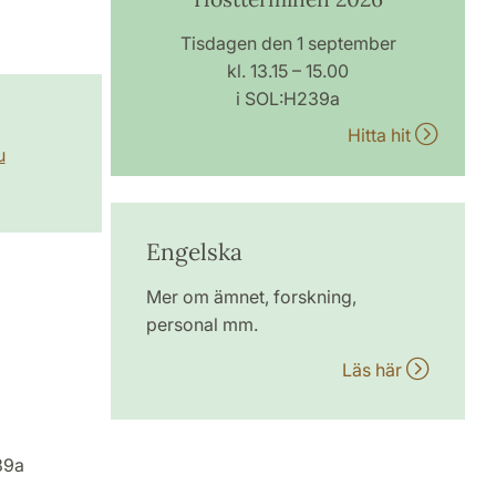
Tisdagen den 1 september
kl. 13.15 – 15.00
i SOL:H239a
Hitta hit
u
Engelska
Mer om ämnet, forskning,
personal mm.
Läs här
39a