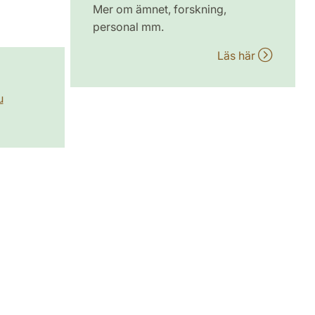
Mer om ämnet, forskning,
personal mm.
Läs här
u