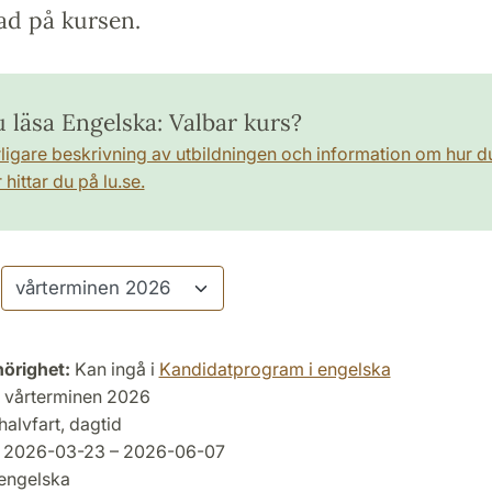
ad på kursen.
u läsa Engelska: Valbar kurs?
rligare beskrivning av utbildningen och information om hur d
hittar du på lu.se.
hörighet:
Kan ingå i
Kandidatprogram i engelska
vårterminen 2026
halvfart, dagtid
2026-03-23 – 2026-06-07
engelska