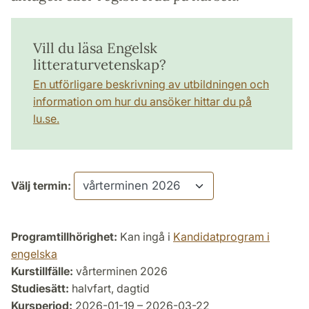
Vill du läsa Engelsk
litteraturvetenskap?
En utförligare beskrivning av utbildningen och
information om hur du ansöker hittar du på
lu.se.
Välj termin:
Programtillhörighet:
Kan ingå i
Kandidatprogram i
engelska
Kurstillfälle:
vårterminen 2026
Studiesätt:
halvfart, dagtid
Kursperiod:
2026-01-19 – 2026-03-22