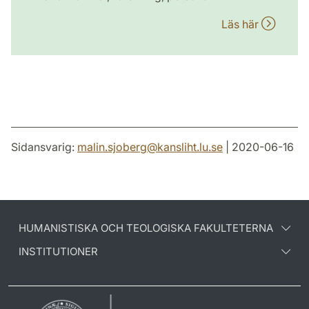
Läs här
Sidansvarig:
malin.sjoberg
@
kansliht.lu
.
se
| 2020-06-16
HUMANISTISKA OCH TEOLOGISKA FAKULTETERNA
INSTITUTIONER