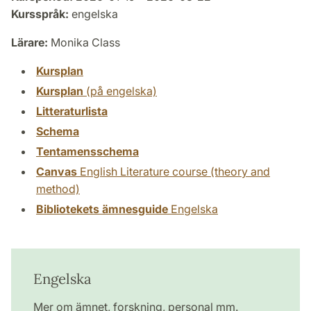
Kursspråk:
engelska
Lärare:
Monika Class
Kursplan
Kursplan
(på engelska)
Litteraturlista
Schema
Tentamensschema
Canvas
English Literature course (theory and
method)
Bibliotekets ämnesguide
Engelska
Engelska
Mer om ämnet, forskning, personal mm.