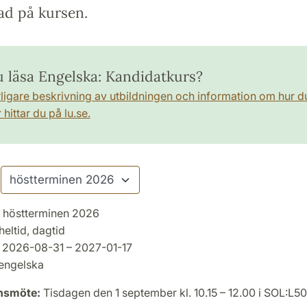
ad på kursen.
du läsa Engelska: Kandidatkurs?
rligare beskrivning av utbildningen och information om hur d
hittar du på lu.se.
höstterminen 2026
heltid, dagtid
2026-08-31 – 2027-01-17
engelska
onsmöte:
Tisdagen den 1 september kl. 10.15 – 12.00 i SOL:L5