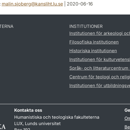
:
malin.sjoberg
@
kansliht.lu
.
se
| 2020-06-16
TERNA
INSTITUTIONER
Institutionen för arkeologi oc
Filosofiska institutionen
Historiska institutionen
Institutionen för kulturveten
Språk- och litteraturcentrum
Centrum för teologi och reli
Institutionen för utbildnings
Kontakta oss
Ge
Humanistiska och teologiska fakulteterna
Om
LUX, Lunds universitet
Be
Box 192