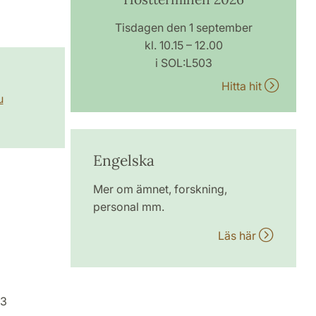
Tisdagen den 1 september
kl. 10.15 – 12.00
i SOL:L503
Hitta hit
u
Engelska
Mer om ämnet, forskning,
personal mm.
Läs här
03