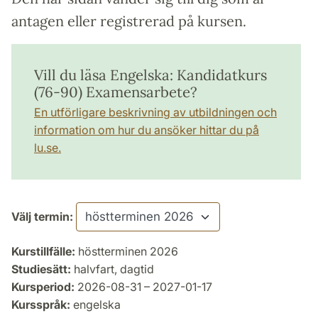
antagen eller registrerad på kursen.
Vill du läsa Engelska: Kandidatkurs
(76-90) Examensarbete?
En utförligare beskrivning av utbildningen och
information om hur du ansöker hittar du på
lu.se.
Välj termin:
Kurstillfälle:
höstterminen 2026
Studiesätt:
halvfart, dagtid
Kursperiod:
2026-08-31 – 2027-01-17
Kursspråk:
engelska