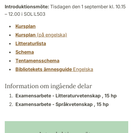
Introduktionsmöte:
Tisdagen den 1 september kl. 10.15
– 12.00 i SOL:L503
Kursplan
Kursplan
(på engelska)
Litteraturlista
Schema
Tentamensschema
Bibliotekets ämnesguide
Engelska
Information om ingående delar
Examensarbete - Litteraturvetenskap ,
15 hp
Examensarbete - Språkvetenskap ,
15 hp