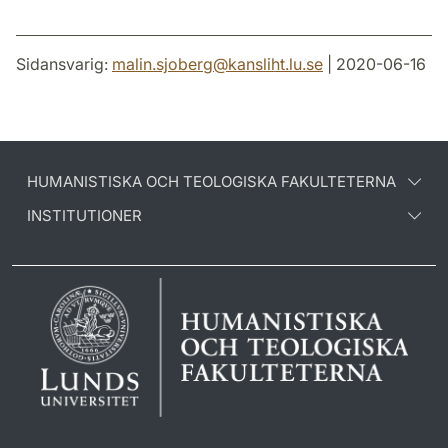
Sidansvarig:
malin.sjoberg
@
kansliht.lu
.
se
| 2020-06-16
HUMANISTISKA OCH TEOLOGISKA FAKULTETERNA
INSTITUTIONER