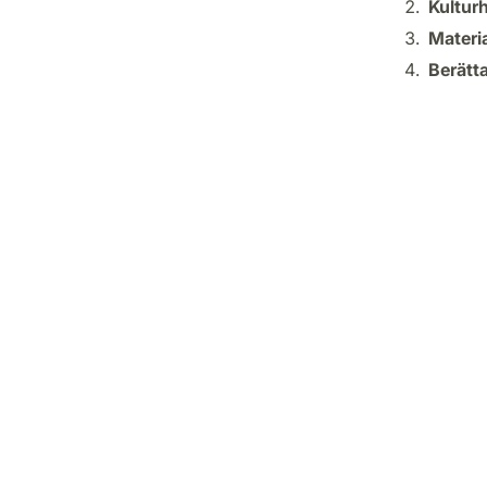
Kultur
Materia
Berätta