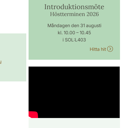
Introduktionsmöte
Höstterminen 2026
Måndagen den 31 augusti
kl. 10.00 – 10.45
i SOL:L403
,
Hitta hit
u