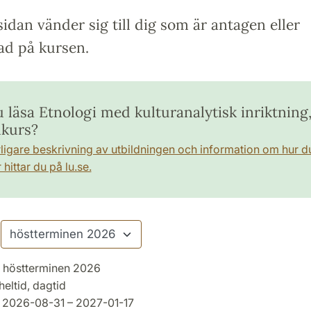
idan vänder sig till dig som är antagen eller
ad på kursen.
u läsa Etnologi med kulturanalytisk inriktning
kurs?
rligare beskrivning av utbildningen och information om hur d
hittar du på lu.se.
höstterminen 2026
heltid, dagtid
2026-08-31 – 2027-01-17