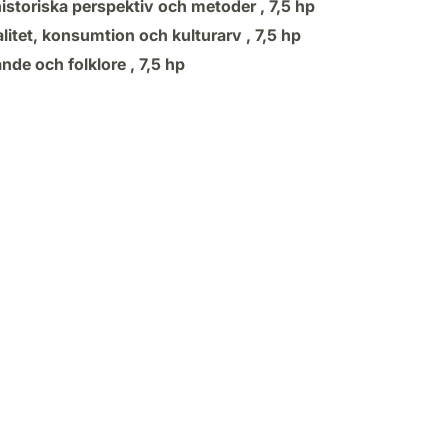
historiska perspektiv och metoder ,
7,5 hp
litet, konsumtion och kulturarv ,
7,5 hp
nde och folklore ,
7,5 hp