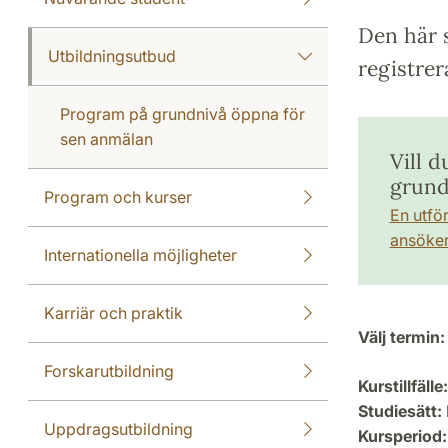
Den här s
Utbildningsutbud
registrer
Program på grundnivå öppna för
sen anmälan
Vill d
grund
Program och kurser
En utfö
ansöker 
Internationella möjligheter
Karriär och praktik
Välj termin:
Forskarutbildning
Kurstillfälle:
Studiesätt:
Uppdragsutbildning
Kursperiod: