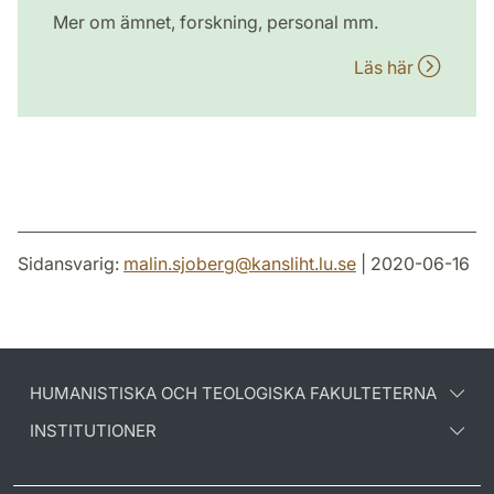
Mer om ämnet, forskning, personal mm.
Läs här
Sidansvarig:
malin.sjoberg
@
kansliht.lu
.
se
| 2020-06-16
HUMANISTISKA OCH TEOLOGISKA FAKULTETERNA
INSTITUTIONER