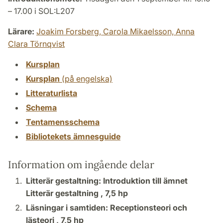
– 17.00 i SOL:L207
Lärare:
Joakim Forsberg,
Carola Mikaelsson,
Anna
Clara Törnqvist
Kursplan
Kursplan
(på engelska)
Litteraturlista
Schema
Tentamensschema
Bibliotekets ämnesguide
Information om ingående delar
Litterär gestaltning: Introduktion till ämnet
Litterär gestaltning ,
7,5 hp
Läsningar i samtiden: Receptionsteori och
lästeori ,
7,5 hp