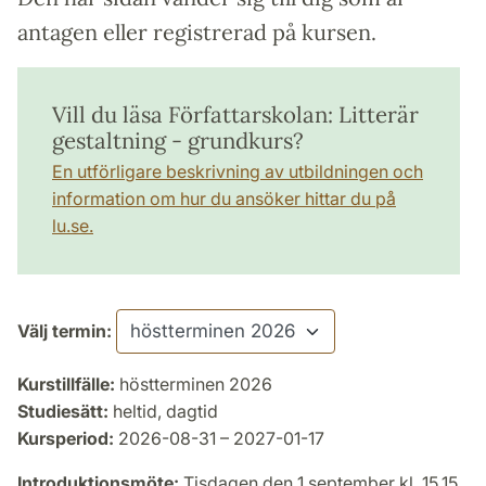
antagen eller registrerad på kursen.
Vill du läsa Författarskolan: Litterär
gestaltning - grundkurs?
En utförligare beskrivning av utbildningen och
information om hur du ansöker hittar du på
lu.se.
Välj termin:
Kurstillfälle:
höstterminen 2026
Studiesätt:
heltid, dagtid
Kursperiod:
2026-08-31 – 2027-01-17
Introduktionsmöte:
Tisdagen den 1 september kl. 15.15