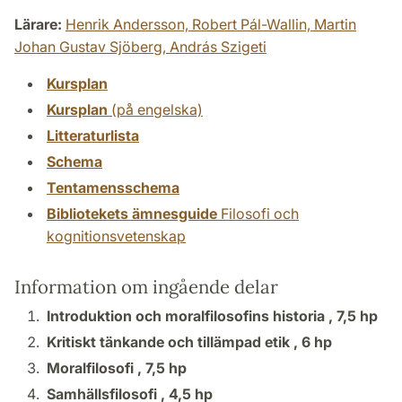
Lärare:
Henrik Andersson,
Robert Pál-Wallin,
Martin
Johan Gustav Sjöberg,
András Szigeti
Kursplan
Kursplan
(på engelska)
Litteraturlista
Schema
Tentamensschema
Bibliotekets ämnesguide
Filosofi och
kognitionsvetenskap
Information om ingående delar
Introduktion och moralfilosofins historia ,
7,5 hp
Kritiskt tänkande och tillämpad etik ,
6 hp
Moralfilosofi ,
7,5 hp
Samhällsfilosofi ,
4,5 hp