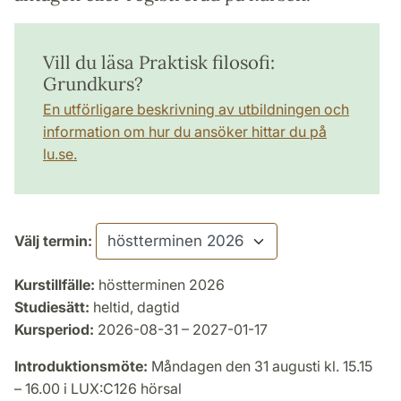
Vill du läsa Praktisk filosofi:
Grundkurs?
En utförligare beskrivning av utbildningen och
information om hur du ansöker hittar du på
lu.se.
Välj termin:
Kurstillfälle:
höstterminen 2026
Studiesätt:
heltid, dagtid
Kursperiod:
2026-08-31 – 2027-01-17
Introduktionsmöte:
Måndagen den 31 augusti kl. 15.15
– 16.00 i LUX:C126 hörsal