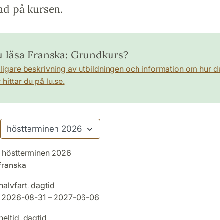
ad på kursen.
du läsa Franska: Grundkurs?
rligare beskrivning av utbildningen och information om hur d
hittar du på lu.se.
höstterminen 2026
franska
halvfart, dagtid
2026-08-31 – 2027-06-06
heltid, dagtid