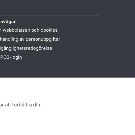
nvägar
 webbplatsen och cookies
handling av personuppgifter
llgänglighetsredogörelse
PO3-login
r att förbättra din