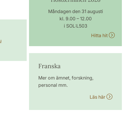
Måndagen den 31 augusti
kl. 9.00 – 12.00
i SOL:L503
Hitta hit
u
Franska
Mer om ämnet, forskning,
personal mm.
Läs här