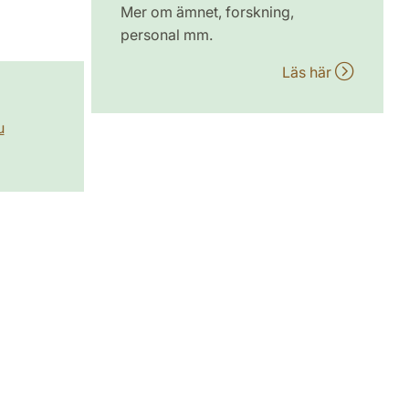
Mer om ämnet, forskning,
personal mm.
Läs här
u