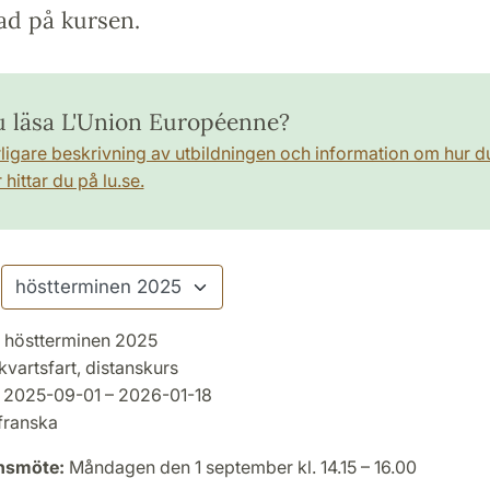
ad på kursen.
du läsa L'Union Européenne?
rligare beskrivning av utbildningen och information om hur d
hittar du på lu.se.
höstterminen 2025
kvartsfart, distanskurs
2025-09-01 – 2026-01-18
franska
onsmöte:
Måndagen den 1 september kl. 14.15 – 16.00