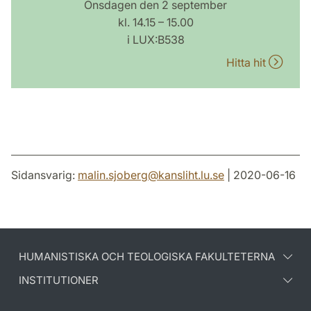
Onsdagen den 2 september
kl. 14.15 – 15.00
i LUX:B538
Hitta hit
Sidansvarig:
malin.sjoberg
@
kansliht.lu
.
se
| 2020-06-16
HUMANISTISKA OCH TEOLOGISKA FAKULTETERNA
INSTITUTIONER