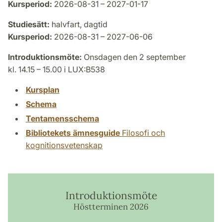
Kursperiod:
2026-08-31 – 2027-01-17
Studiesätt:
halvfart, dagtid
Kursperiod:
2026-08-31 – 2027-06-06
Introduktionsmöte:
Onsdagen den 2 september
kl. 14.15 – 15.00 i LUX:B538
Kursplan
Schema
Tentamensschema
Bibliotekets ämnesguide
Filosofi och
kognitionsvetenskap
Introduktionsmöte
Höstterminen 2026