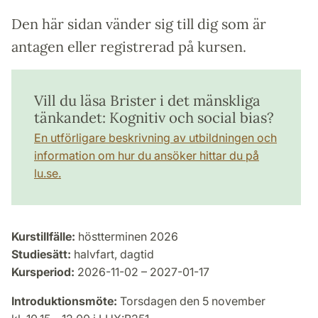
Den här sidan vänder sig till dig som är
antagen eller registrerad på kursen.
Vill du läsa Brister i det mänskliga
tänkandet: Kognitiv och social bias?
En utförligare beskrivning av utbildningen och
information om hur du ansöker hittar du på
lu.se.
Kurstillfälle:
höstterminen 2026
Studiesätt:
halvfart, dagtid
Kursperiod:
2026-11-02 – 2027-01-17
Introduktionsmöte:
Torsdagen den 5 november