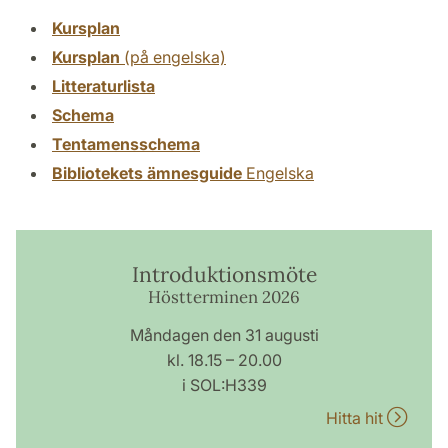
Kursplan
Kursplan
(på engelska)
Litteraturlista
Schema
Tentamensschema
Bibliotekets ämnesguide
Engelska
Introduktionsmöte
Höstterminen 2026
Måndagen den 31 augusti
kl. 18.15 – 20.00
i SOL:H339
Hitta hit