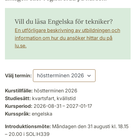
Vill du läsa Engelska för tekniker?
En utförligare beskrivning av utbildningen och
information om hur du ansöker hittar du på
lu.se.
Välj termin:
Kurstillfälle:
höstterminen 2026
Studiesätt:
kvartsfart, kvällstid
Kursperiod:
2026-08-31 – 2027-01-17
Kursspråk:
engelska
Introduktionsmöte:
Måndagen den 31 augusti kl. 18.15
– 20.00 i SOL:H339