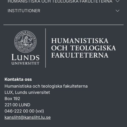
HUMANISTISKA OCH TEOLOGISKA FAKULTETERNA
INSTITUTIONER
Kontakta oss
Humanistiska och teologiska fakulteterna
LUX, Lunds universitet
Box 192
221 00 LUND
046-222 00 00 (vxl)
kansliht
@
kansliht.lu
.
se