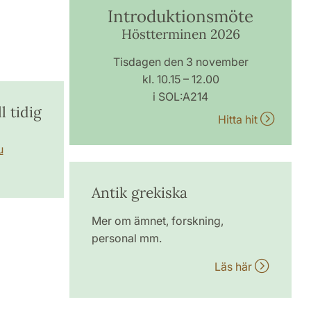
Introduktionsmöte
Höstterminen 2026
Tisdagen den 3 november
kl. 10.15 – 12.00
i SOL:A214
l tidig
Hitta hit
u
Antik grekiska
Mer om ämnet, forskning,
personal mm.
Läs här