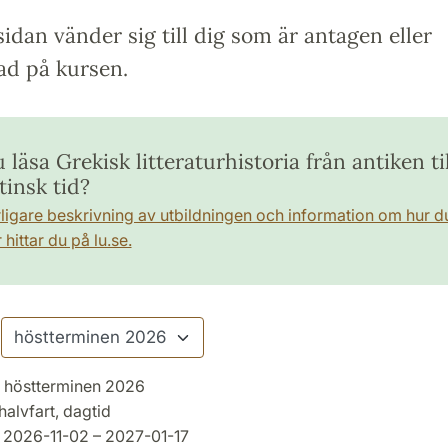
idan vänder sig till dig som är antagen eller
ad på kursen.
u läsa Grekisk litteraturhistoria från antiken til
tinsk tid?
rligare beskrivning av utbildningen och information om hur d
hittar du på lu.se.
höstterminen 2026
halvfart, dagtid
2026-11-02 – 2027-01-17