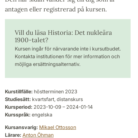
antagen eller registrerad på kursen.
Vill du läsa Historia: Det nukleära
1900-talet?
Kursen ingår för närvarande inte i kursutbudet.
Kontakta institutionen för mer information och
möjliga ersättningsalternativ.
Kurstillfälle:
höstterminen 2023
Studiesätt:
kvartsfart, distanskurs
Kursperiod:
2023-10-09 – 2024-01-14
Kursspråk:
engelska
Kursansvarig:
Mikael Ottosson
Lärare:
Anton Öhman