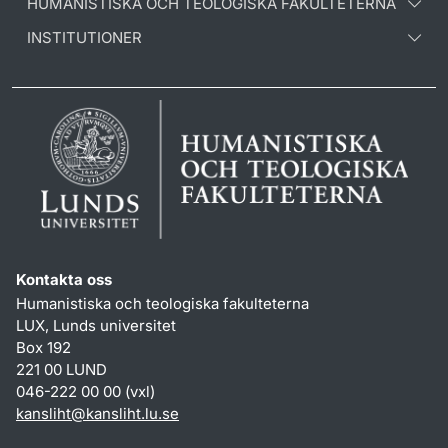
HUMANISTISKA OCH TEOLOGISKA FAKULTETERNA
INSTITUTIONER
Kontakta oss
Humanistiska och teologiska fakulteterna
LUX, Lunds universitet
Box 192
221 00 LUND
046-222 00 00 (vxl)
kansliht
@
kansliht.lu
.
se