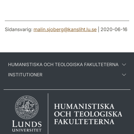
Sidansvarig:
malin.sjoberg
@
kansliht.lu
.
se
| 2020-06-16
HUMANISTISKA OCH TEOLOGISKA FAKULTETERNA
INSTITUTIONER