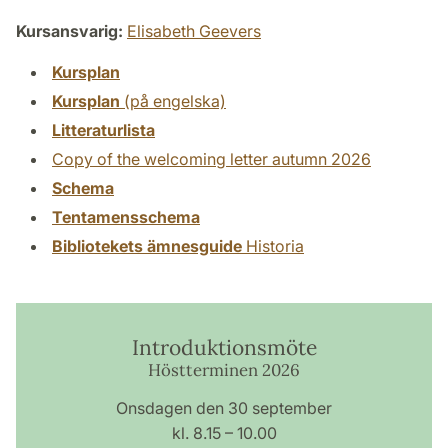
Kursansvarig:
Elisabeth Geevers
Kursplan
Kursplan
(på engelska)
Litteraturlista
Copy of the welcoming letter autumn 2026
Schema
Tentamensschema
Bibliotekets ämnesguide
Historia
Introduktionsmöte
Höstterminen 2026
Onsdagen den 30 september
kl. 8.15 – 10.00