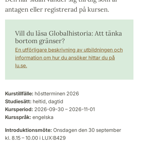
antagen eller registrerad på kursen.
Vill du läsa Globalhistoria: Att tänka
bortom gränser?
En utförligare beskrivning av utbildningen och
information om hur du ansöker hittar du på
lu.se.
Kurstillfälle:
höstterminen 2026
Studiesätt:
heltid, dagtid
Kursperiod:
2026-09-30 – 2026-11-01
Kursspråk:
engelska
Introduktionsmöte:
Onsdagen den 30 september
kl. 8.15 – 10.00 i LUX:B429