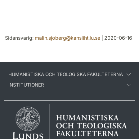
Sidansvarig:
malin.sjoberg
@
kansliht.lu
.
se
| 2020-06-16
HUMANISTISKA OCH TEOLOGISKA FAKULTETERNA
INSTITUTIONER