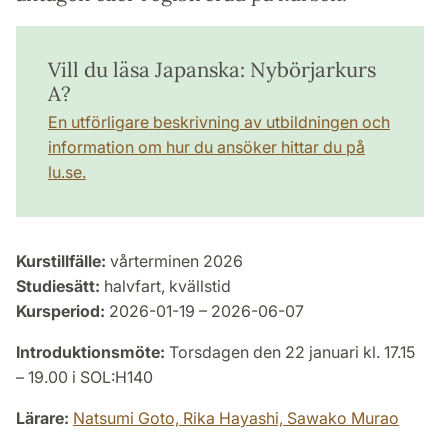
Vill du läsa Japanska: Nybörjarkurs
A?
En utförligare beskrivning av utbildningen och
information om hur du ansöker hittar du på
lu.se.
Kurstillfälle:
vårterminen 2026
Studiesätt:
halvfart, kvällstid
Kursperiod:
2026-01-19 – 2026-06-07
Introduktionsmöte:
Torsdagen den 22 januari kl. 17.15
– 19.00 i SOL:H140
Lärare:
Natsumi Goto,
Rika Hayashi,
Sawako Murao