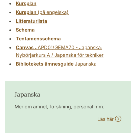
Kursplan
Kursplan
(på engelska)
Litteraturlista
Schema
Tentamensschema
Canvas
JAPD01/GEMA70 - Japanska:
Nybörjarkurs A / Japanska för tekniker
Bibliotekets ämnesguide
Japanska
Japanska
Mer om ämnet, forskning, personal mm.
Läs här