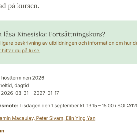
ad på kursen.
u läsa Kinesiska: Fortsättningskurs?
rligare beskrivning av utbildningen och information om hur d
hittar du på lu.se.
höstterminen 2026
heltid, dagtid
2026-08-31 – 2027-01-17
onsmöte:
Tisdagen den 1 september kl. 13.15 – 15.00 i SOL:A1
jamin Macaulay,
Peter Sivam,
Elin Ying Yan
an