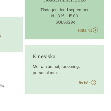
Tisdagen den 1 september
kl. 13.15 – 15.00
i SOL:A129c
Hitta hit
u
Kinesiska
Mer om ämnet, forskning,
personal mm.
Läs här
29c